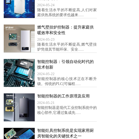
2024-05-24
随着生活水平的不断提高,人们对家
庭供热系统的要求也越来......
燃气壁挂炉控制器：提升家庭供
暖效率和安全性
2024-05-23
随着生活水平的不断提高,燃气壁挂
炉凭借其节能环保、安全......
智能控制器：引领自动化时代的
技术创新
2024-05-22
智能控制器的核心技术正在不断升
级。传统的PLC(可编程......
智能控制器的工作原理及应用
2024-05-21
智能控制器是现代工业控制系统中的
核心部件,它通过集成先......
智能灶具控制系统是实现家用厨
房智能化的关键技术之一