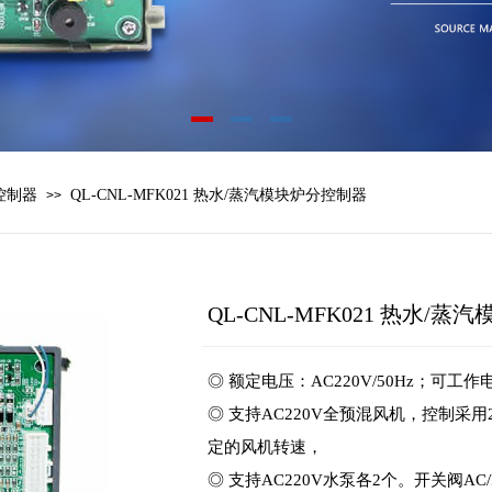
控制器
QL-CNL-MFK021 热水/蒸汽模块炉分控制器
>>
QL-CNL-MFK021 热水/
◎ 额定电压：AC220V/50Hz；可工作
◎ 支持AC220V全预混风机，控制采
定的风机转速，
◎ 支持AC220V水泵各2个。开关阀AC/