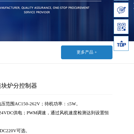
更多产品 +
蒸汽模块炉分控制器
电压范围AC150-262V；待机功率：≤5W。
用24VDC供电；PWM调速，通过风机速度检测达到设置恒
DC220V可选。