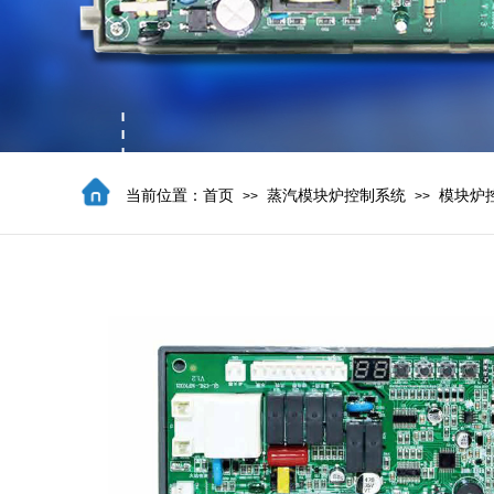
当前位置：
首页
蒸汽模块炉控制系统
模块炉
>>
>>